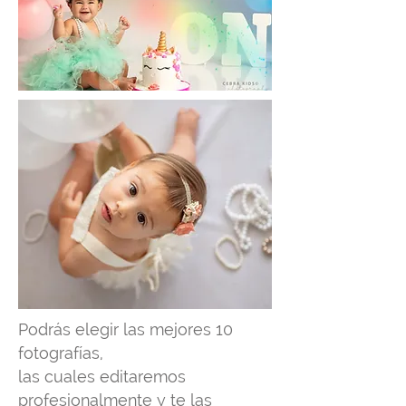
Podrás elegir las mejores 10
fotografías,
las cuales editaremos
profesionalmente y te las